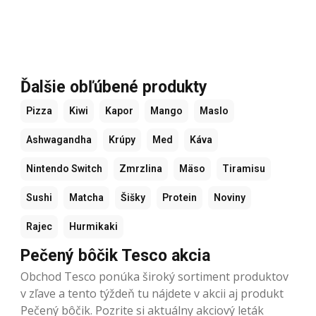
Ďalšie obľúbené produkty
Pizza
Kiwi
Kapor
Mango
Maslo
Ashwagandha
Krúpy
Med
Káva
Nintendo Switch
Zmrzlina
Mäso
Tiramisu
Sushi
Matcha
Šišky
Protein
Noviny
Rajec
Hurmikaki
Pečený bôčik Tesco akcia
Obchod Tesco ponúka široký sortiment produktov
v zľave a tento týždeň tu nájdete v akcii aj produkt
Pečený bôčik. Pozrite si aktuálny akciový leták