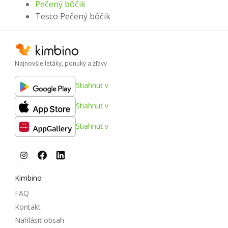
Pečený bôčik
Tesco Pečený bôčik
Najnovšie letáky, ponuky a zľavy
Stiahnuť v
Stiahnuť v
Stiahnuť v
Kimbino
FAQ
Kontakt
Nahlásiť obsah