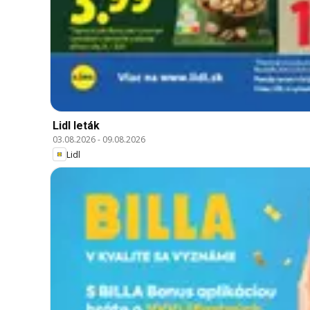
Lidl leták
03.08.2026
-
09.08.2026
Lidl