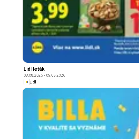
Lidl leták
03.08.2026
-
09.08.2026
Lidl