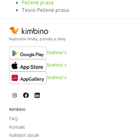
Pečené prasa
Tesco Pečené prasa
Najnovšie letáky, ponuky a zľavy
Stiahnuť v
Stiahnuť v
Stiahnuť v
Kimbino
FAQ
Kontakt
Nahlásiť obsah