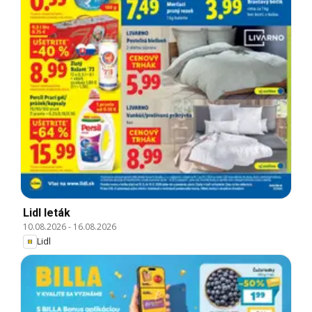
Lidl leták
10.08.2026
-
16.08.2026
Lidl