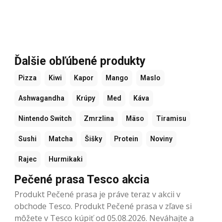
Ďalšie obľúbené produkty
Pizza
Kiwi
Kapor
Mango
Maslo
Ashwagandha
Krúpy
Med
Káva
Nintendo Switch
Zmrzlina
Mäso
Tiramisu
Sushi
Matcha
Šišky
Protein
Noviny
Rajec
Hurmikaki
Pečené prasa Tesco akcia
Produkt Pečené prasa je práve teraz v akcii v
obchode Tesco. Produkt Pečené prasa v zľave si
môžete v Tesco kúpiť od 05.08.2026. Neváhajte a