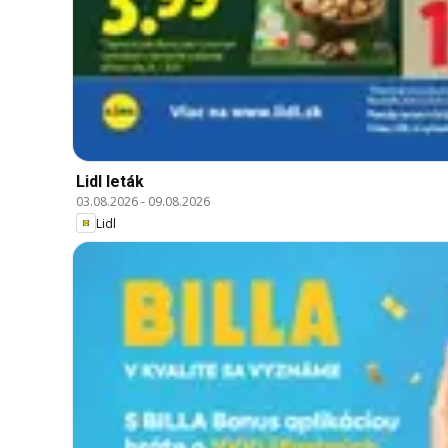
Lidl leták
03.08.2026
-
09.08.2026
Lidl