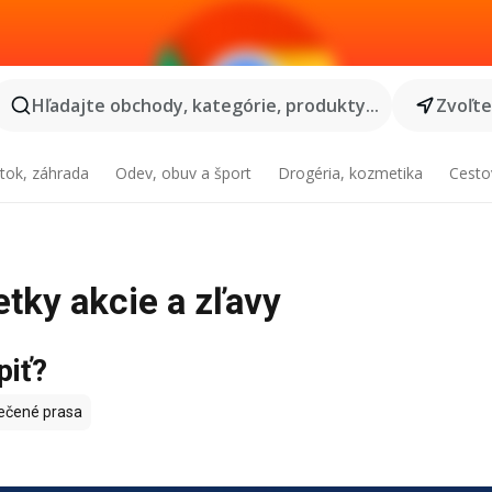
Hľadajte obchody, kategórie, produkty...
Zvoľt
tok, záhrada
Odev, obuv a šport
Drogéria, kozmetika
Cesto
etky akcie a zľavy
piť?
čené prasa