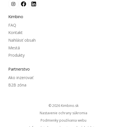
Kimbino
FAQ
Kontakt
Nahlásiť obsah
Mestá
Produkty
Partnerstvo
Ako inzerovať
B2B zóna
© 2026
kimbino.sk
Nastavenie ochrany súkromia
Podmienky používania webu