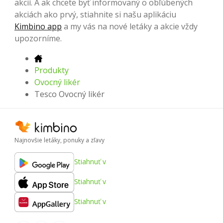
akcií. A ak chcete byť informovaný o obľúbených
akciách ako prvý, stiahnite si našu aplikáciu
Kimbino app
a my vás na nové letáky a akcie vždy
upozorníme.
Produkty
Ovocný likér
Tesco Ovocný likér
Najnovšie letáky, ponuky a zľavy
Stiahnuť v
Stiahnuť v
Stiahnuť v