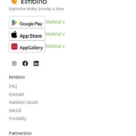
Najnovšie letáky, ponuky a zľavy
Stiahnuť v
Stiahnuť v
Stiahnuť v
Kimbino
FAQ
Kontakt
Nahlásiť obsah
Mestá
Produkty
Partnerstvo