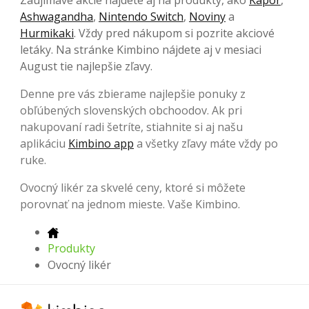
Ashwagandha
,
Nintendo Switch
,
Noviny
a
Hurmikaki
. Vždy pred nákupom si pozrite akciové
letáky. Na stránke Kimbino nájdete aj v mesiaci
August tie najlepšie zľavy.
Denne pre vás zbierame najlepšie ponuky z
obľúbených slovenských obchoodov. Ak pri
nakupovaní radi šetríte, stiahnite si aj našu
aplikáciu
Kimbino app
a všetky zľavy máte vždy po
ruke.
Ovocný likér za skvelé ceny, ktoré si môžete
porovnať na jednom mieste. Vaše Kimbino.
Produkty
Ovocný likér