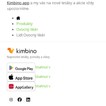
Kimbino app
a my vás na nové letáky a akcie vždy
upozorníme.
Produkty
Ovocný likér
Lidl Ovocný likér
Najnovšie letáky, ponuky a zľavy
Stiahnuť v
Stiahnuť v
Stiahnuť v