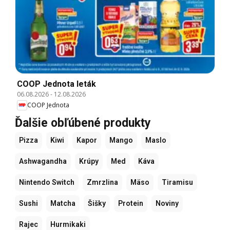
COOP Jednota leták
06.08.2026
-
12.08.2026
COOP Jednota
Ďalšie obľúbené produkty
Pizza
Kiwi
Kapor
Mango
Maslo
Ashwagandha
Krúpy
Med
Káva
Nintendo Switch
Zmrzlina
Mäso
Tiramisu
Sushi
Matcha
Šišky
Protein
Noviny
Rajec
Hurmikaki