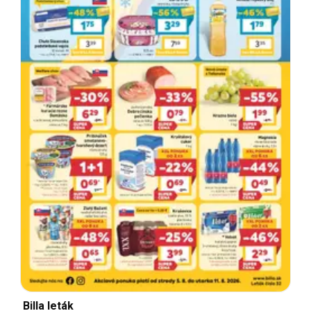
Billa leták