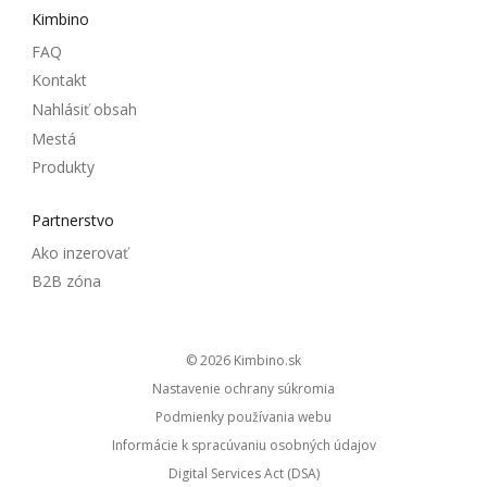
Kimbino
FAQ
Kontakt
Nahlásiť obsah
Mestá
Produkty
Partnerstvo
Ako inzerovať
B2B zóna
© 2026
kimbino.sk
Nastavenie ochrany súkromia
Podmienky používania webu
Informácie k spracúvaniu osobných údajov
Digital Services Act (DSA)