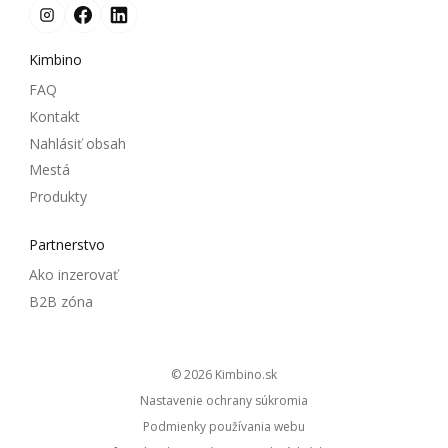
Kimbino
FAQ
Kontakt
Nahlásiť obsah
Mestá
Produkty
Partnerstvo
Ako inzerovať
B2B zóna
© 2026
kimbino.sk
Nastavenie ochrany súkromia
Podmienky používania webu