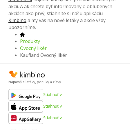
akcií. A ak chcete byť informovaný o obľúbených
akciách ako prvý, stiahnite si našu aplikáciu
Kimbino
a my vás na nové letáky a akcie vždy
upozorníme.
Produkty
Ovocný likér
Kaufland Ovocný likér
Najnovšie letáky, ponuky a zľavy
Stiahnuť v
Stiahnuť v
Stiahnuť v