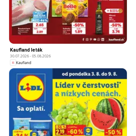
Kaufland leták
30.07.2026
-
05.08.2026
Kaufland