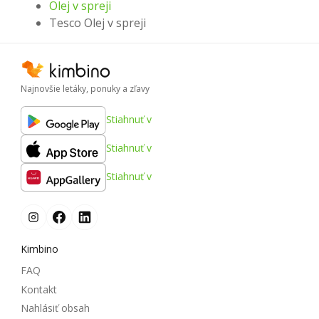
Olej v spreji
Tesco Olej v spreji
Najnovšie letáky, ponuky a zľavy
Stiahnuť v
Stiahnuť v
Stiahnuť v
Kimbino
FAQ
Kontakt
Nahlásiť obsah