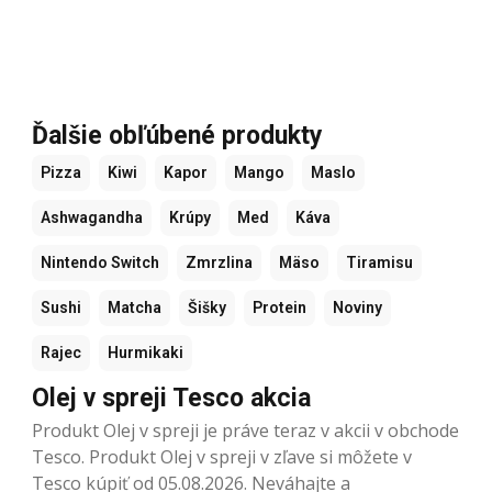
Ďalšie obľúbené produkty
Pizza
Kiwi
Kapor
Mango
Maslo
Ashwagandha
Krúpy
Med
Káva
Nintendo Switch
Zmrzlina
Mäso
Tiramisu
Sushi
Matcha
Šišky
Protein
Noviny
Rajec
Hurmikaki
Olej v spreji Tesco akcia
Produkt Olej v spreji je práve teraz v akcii v obchode
Tesco. Produkt Olej v spreji v zľave si môžete v
Tesco kúpiť od 05.08.2026. Neváhajte a