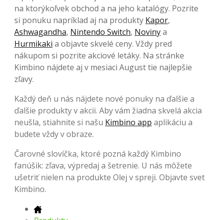
na ktorýkoľvek obchod a na jeho katalógy. Pozrite
si ponuku napríklad aj na produkty
Kapor
,
Ashwagandha
,
Nintendo Switch
,
Noviny
a
Hurmikaki
a objavte skvelé ceny. Vždy pred
nákupom si pozrite akciové letáky. Na stránke
Kimbino nájdete aj v mesiaci August tie najlepšie
zľavy.
Každý deň u nás nájdete nové ponuky na ďalšie a
ďalšie produkty v akcii. Aby vám žiadna skvelá akcia
neušla, stiahnite si našu
Kimbino app
aplikáciu a
budete vždy v obraze.
Čarovné slovíčka, ktoré pozná každý Kimbino
fanúšik: zľava, výpredaj a šetrenie. U nás môžete
ušetriť nielen na produkte Olej v spreji. Objavte svet
Kimbino.