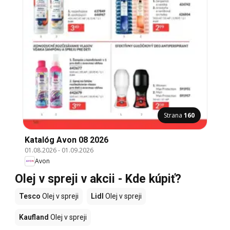
Strana
160
Katalóg Avon 08 2026
01.08.2026
-
01.09.2026
Avon
Olej v spreji v akcii - Kde kúpiť?
Tesco
Olej v spreji
Lidl
Olej v spreji
Kaufland
Olej v spreji