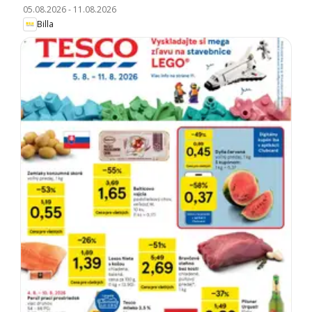
05.08.2026
-
11.08.2026
Billa