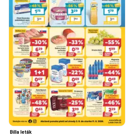
Billa leták