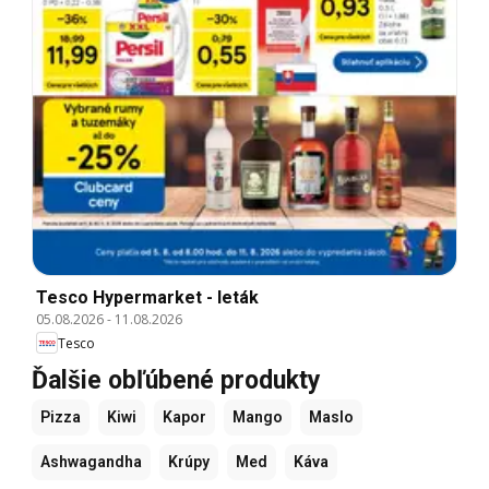
Tesco Hypermarket - leták
05.08.2026
-
11.08.2026
Tesco
Ďalšie obľúbené produkty
Pizza
Kiwi
Kapor
Mango
Maslo
Ashwagandha
Krúpy
Med
Káva