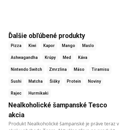
Ďalšie obľúbené produkty
Pizza
Kiwi
Kapor
Mango
Maslo
Ashwagandha
Krúpy
Med
Káva
Nintendo Switch
Zmrzlina
Mäso
Tiramisu
Sushi
Matcha
Šišky
Protein
Noviny
Rajec
Hurmikaki
Nealkoholické šampanské Tesco
akcia
Produkt Nealkoholické šampanské je práve teraz v