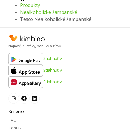
Produkty
Nealkoholické šampanské
Tesco Nealkoholické šampanské
Najnovšie letáky, ponuky a zľavy
Stiahnuť v
Stiahnuť v
Stiahnuť v
Kimbino
FAQ
Kontakt