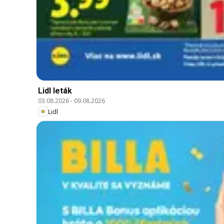
Lidl leták
03.08.2026
-
09.08.2026
Lidl