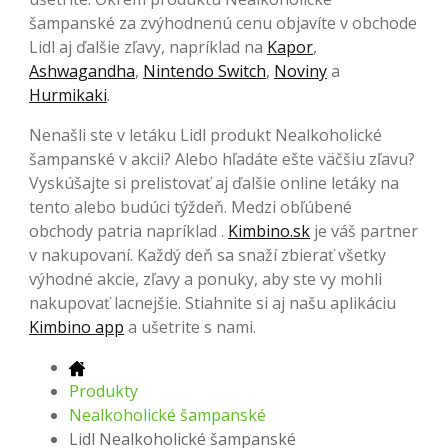
šampanské za zvýhodnenú cenu objavíte v obchode
Lidl aj ďalšie zľavy, napríklad na
Kapor
,
Ashwagandha
,
Nintendo Switch
,
Noviny
a
Hurmikaki
.
Nenašli ste v letáku Lidl produkt Nealkoholické
šampanské v akcii? Alebo hľadáte ešte väčšiu zľavu?
Vyskúšajte si prelistovať aj ďalšie online letáky na
tento alebo budúci týždeň. Medzi obľúbené
obchody patria napríklad .
Kimbino.sk
je váš partner
v nakupovaní. Každý deň sa snaží zbierať všetky
výhodné akcie, zľavy a ponuky, aby ste vy mohli
nakupovať lacnejšie. Stiahnite si aj našu aplikáciu
Kimbino app
a ušetrite s nami.
Produkty
Nealkoholické šampanské
Lidl Nealkoholické šampanské