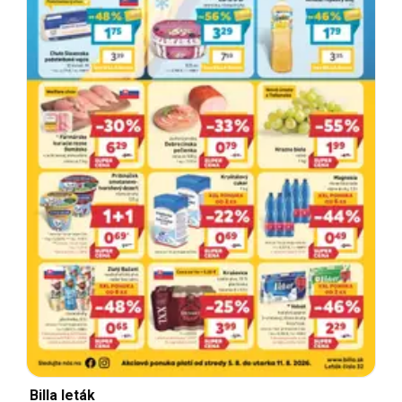
Billa leták