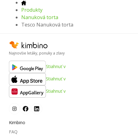
Produkty
Nanuková torta
Tesco Nanuková torta
Najnovšie letáky, ponuky a zľavy
Stiahnuť v
Stiahnuť v
Stiahnuť v
Kimbino
FAQ