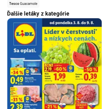
Tesco
Guacamole
Ďalšie letáky z kategórie