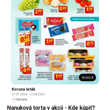
Strana
3
Koruna leták
31.07.2026
-
12.08.2026
Koruna
Nanuková torta v akcii - Kde kúpiť?