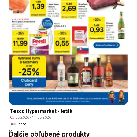
Tesco Hypermarket - leták
05.08.2026
-
11.08.2026
Tesco
Ďalšie obľúbené produkty