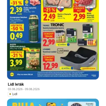
Lidl leták
03.08.2026
-
09.08.2026
Lidl