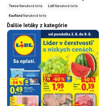
Tesco
Nanuková torta
Lidl
Nanuková torta
Kaufland
Nanuková torta
Ďalšie letáky z kategórie