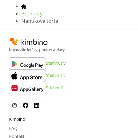
Produkty
Nanuková torta
Najnovšie letáky, ponuky a zľavy
Stiahnuť v
Stiahnuť v
Stiahnuť v
Kimbino
FAQ
Kontakt