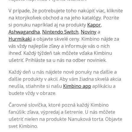
V prípade, že potrebujete toho nakúpiť viac, kliknite
na ktorýkoľvek obchod a na jeho katalógy. Pozrite
si ponuku napríklad aj na produkty
Kapor
,
Ashwagandha
,
Nintendo Switch
,
Noviny
a
Hurmikaki
a objavte skvelé ceny. Kimbino nájde za
vás vždy najlepšie zľavy a informuje vás o nich
ihneď. Každý týždeň tak môžete vďaka Kimbinu
ušetriť. Prihláste sa u nás na odber noviniek.
Každý deň u nás nájdete nové ponuky na ďalšie a
ďalšie produkty v akcii. Aby vám žiadna skvelá akcia
neušla, stiahnite si našu
Kimbino app
aplikáciu a
budete vždy v obraze.
Čarovné slovíčka, ktoré pozná každý Kimbino
fanúšik: zľava, výpredaj a šetrenie. U nás môžete
ušetriť nielen na produkte Nanuková torta. Objavte
svet Kimbino.