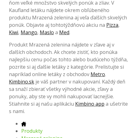
ňom veľké množstvo skvelých ponúk a zliav. V
Kaufland letáku nájdete okrem obľúbeného
produktu Mrazená zelenina aj veľa ďalších skvelých
ponúk. Objavte aj tohtotýždňovú akciu na
Pizza
,
Kiwi
,
Mango
,
Maslo
a
Med
.
Produkt Mrazená zelenina nájdete v zľave aj v
ďalších obchodoch. Ak chcete zistiť, kto ponúka
najlepšiu cenu počas tohto alebo budúceho týždňa,
pozrite si aj ďalšie letáky z kategórie. Prelistujte si
napríklad online letáky z obchodov
Metro
.
Kimbino.sk
je váš partner v nakupovaní. Každý deň
sa snaží zbierať všetky výhodné akcie, zľavy a
ponuky, aby ste vy mohli nakupovať lacnejšie.
Stiahnite si aj našu aplikáciu
Kimbino app
a ušetrite
s nami.
Produkty