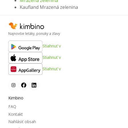
Mrazená zelenina
Kaufland Mrazená zelenina
Najnovšie letáky, ponuky a zľavy
Stiahnuť v
Stiahnuť v
Stiahnuť v
Kimbino
FAQ
Kontakt
Nahlásiť obsah