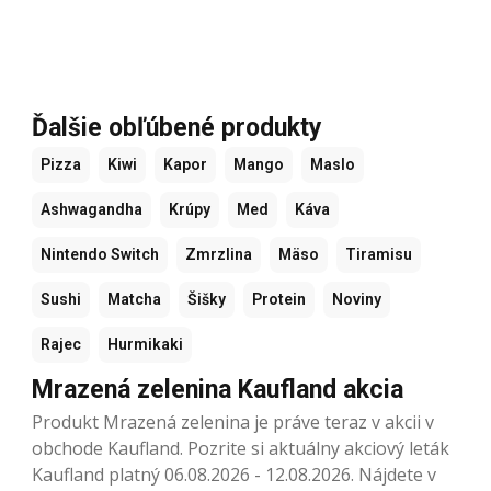
Ďalšie obľúbené produkty
Pizza
Kiwi
Kapor
Mango
Maslo
Ashwagandha
Krúpy
Med
Káva
Nintendo Switch
Zmrzlina
Mäso
Tiramisu
Sushi
Matcha
Šišky
Protein
Noviny
Rajec
Hurmikaki
Mrazená zelenina Kaufland akcia
Produkt Mrazená zelenina je práve teraz v akcii v
obchode Kaufland. Pozrite si aktuálny akciový leták
Kaufland platný 06.08.2026 - 12.08.2026. Nájdete v