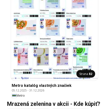
Strana
82
Metro katalóg vlastných značiek
05.12.2025
-
31.12.2026
Metro
Mrazená zelenina v akcii - Kde kúpiť?