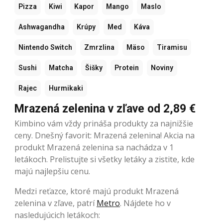
Pizza
Kiwi
Kapor
Mango
Maslo
Ashwagandha
Krúpy
Med
Káva
Nintendo Switch
Zmrzlina
Mäso
Tiramisu
Sushi
Matcha
Šišky
Protein
Noviny
Rajec
Hurmikaki
Mrazená zelenina v zľave od 2,89 €
Kimbino vám vždy prináša produkty za najnižšie
ceny. Dnešný favorit: Mrazená zelenina! Akcia na
produkt Mrazená zelenina sa nachádza v 1
letákoch. Prelistujte si všetky letáky a zistite, kde
majú najlepšiu cenu.
Medzi reťazce, ktoré majú produkt Mrazená
zelenina v zľave, patrí
Metro
. Nájdete ho v
nasledujúcich letákoch: