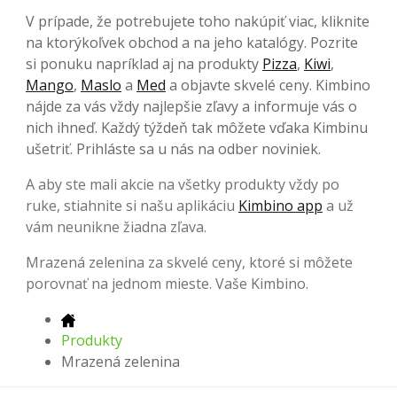
V prípade, že potrebujete toho nakúpiť viac, kliknite
na ktorýkoľvek obchod a na jeho katalógy. Pozrite
si ponuku napríklad aj na produkty
Pizza
,
Kiwi
,
Mango
,
Maslo
a
Med
a objavte skvelé ceny. Kimbino
nájde za vás vždy najlepšie zľavy a informuje vás o
nich ihneď. Každý týždeň tak môžete vďaka Kimbinu
ušetriť. Prihláste sa u nás na odber noviniek.
A aby ste mali akcie na všetky produkty vždy po
ruke, stiahnite si našu aplikáciu
Kimbino app
a už
vám neunikne žiadna zľava.
Mrazená zelenina za skvelé ceny, ktoré si môžete
porovnať na jednom mieste. Vaše Kimbino.
Produkty
Mrazená zelenina