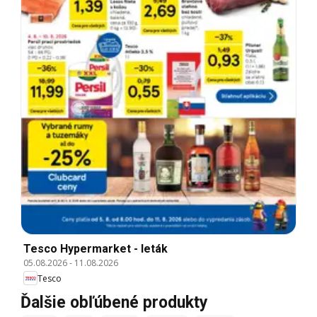
Tesco Hypermarket - leták
05.08.2026
-
11.08.2026
Tesco
Ďalšie obľúbené produkty