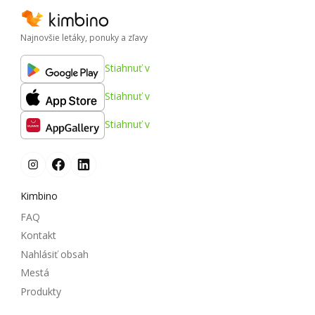
Najnovšie letáky, ponuky a zľavy
Stiahnuť v
Stiahnuť v
Stiahnuť v
Kimbino
FAQ
Kontakt
Nahlásiť obsah
Mestá
Produkty