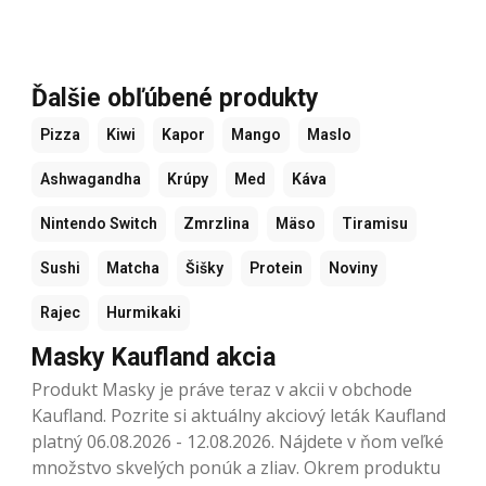
Ďalšie obľúbené produkty
Pizza
Kiwi
Kapor
Mango
Maslo
Ashwagandha
Krúpy
Med
Káva
Nintendo Switch
Zmrzlina
Mäso
Tiramisu
Sushi
Matcha
Šišky
Protein
Noviny
Rajec
Hurmikaki
Masky Kaufland akcia
Produkt Masky je práve teraz v akcii v obchode
Kaufland. Pozrite si aktuálny akciový leták Kaufland
platný 06.08.2026 - 12.08.2026. Nájdete v ňom veľké
množstvo skvelých ponúk a zliav. Okrem produktu