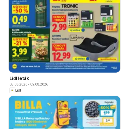
Lidl leták
03.08.2026
-
09.08.2026
Lidl