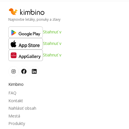
Najnovšie letáky, ponuky a zľavy
Stiahnuť v
Stiahnuť v
Stiahnuť v
Kimbino
FAQ
Kontakt
Nahlásiť obsah
Mestá
Produkty