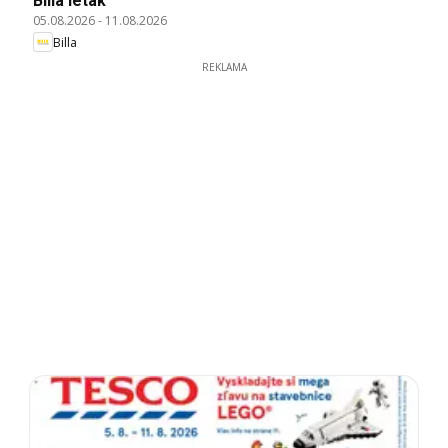
Billa leták
05.08.2026
-
11.08.2026
Billa
REKLAMA