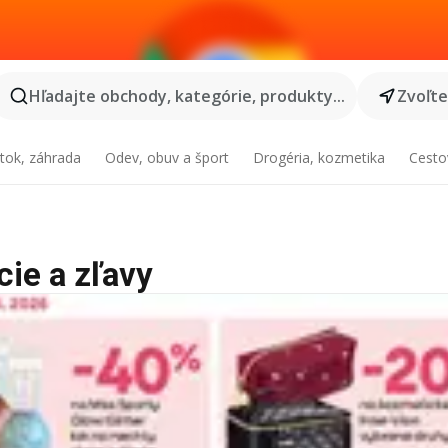
Hľadajte obchody, kategórie, produkty...
Zvoľt
tok, záhrada
Odev, obuv a šport
Drogéria, kozmetika
Cesto
cie a zľavy