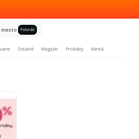
e mesto
Potvrdiť
vanie
Ostatné
Magazín
Produkty
Mestá