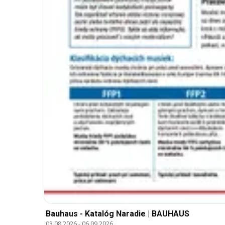
Bauhaus - Katalóg Naradie | BAUHAUS
03.08.2026
-
06.09.2026