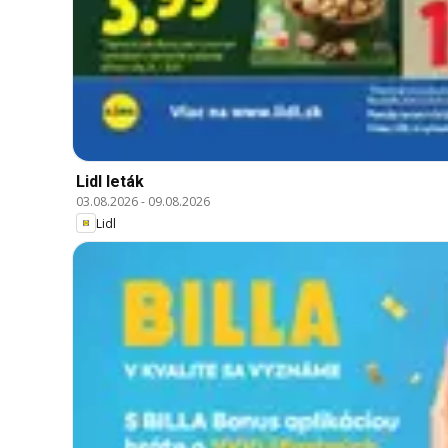
Lidl leták
03.08.2026
-
09.08.2026
Lidl