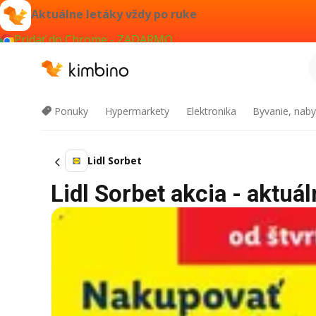
Aktuálne letáky vždy po ruke
Pridať do Chrome - ZADARMO
Ponuky
Hypermarkety
Elektronika
Byvanie, naby
Lidl Sorbet
Lidl Sorbet akcia - aktuál