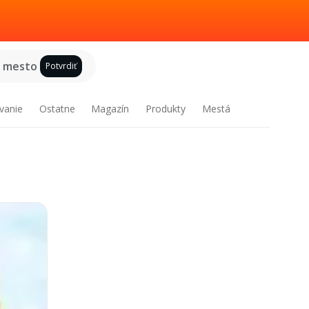
e mesto
Potvrdiť
vanie
Ostatne
Magazín
Produkty
Mestá