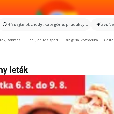
Hľadajte obchody, kategórie, produkty...
Zvoľt
tok, zahrada
Odev, obuv a sport
Drogeria, kozmetika
Cesto
ny leták