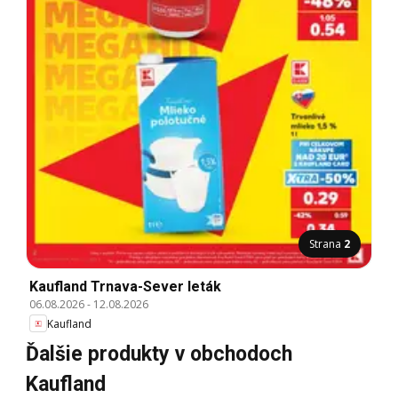
Strana
2
Kaufland Trnava-Sever leták
06.08.2026
-
12.08.2026
Kaufland
Ďalšie produkty v obchodoch
Kaufland