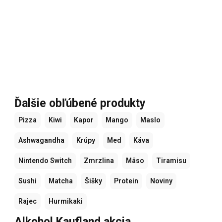
Ďalšie obľúbené produkty
Pizza
Kiwi
Kapor
Mango
Maslo
Ashwagandha
Krúpy
Med
Káva
Nintendo Switch
Zmrzlina
Mäso
Tiramisu
Sushi
Matcha
Šišky
Protein
Noviny
Rajec
Hurmikaki
Alkohol Kaufland akcia