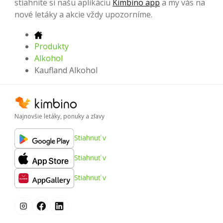
stiahnite si našu aplikáciu
Kimbino app
a my vás na
nové letáky a akcie vždy upozorníme.
Produkty
Alkohol
Kaufland Alkohol
Najnovšie letáky, ponuky a zľavy
Stiahnuť v
Stiahnuť v
Stiahnuť v