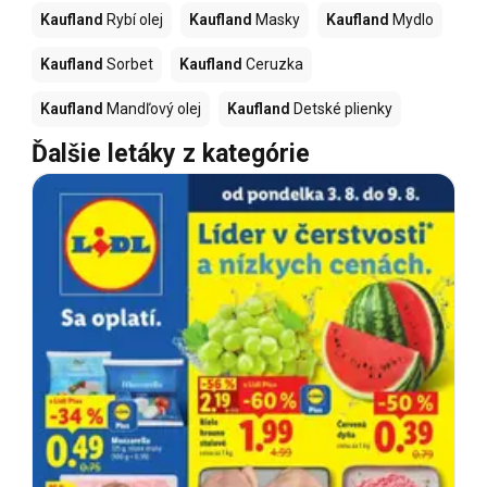
Kaufland
Rybí olej
Kaufland
Masky
Kaufland
Mydlo
Kaufland
Sorbet
Kaufland
Ceruzka
Kaufland
Mandľový olej
Kaufland
Detské plienky
Ďalšie letáky z kategórie