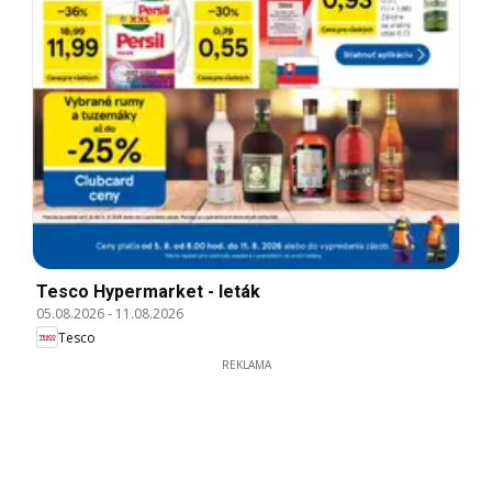
Tesco Hypermarket - leták
05.08.2026
-
11.08.2026
Tesco
REKLAMA