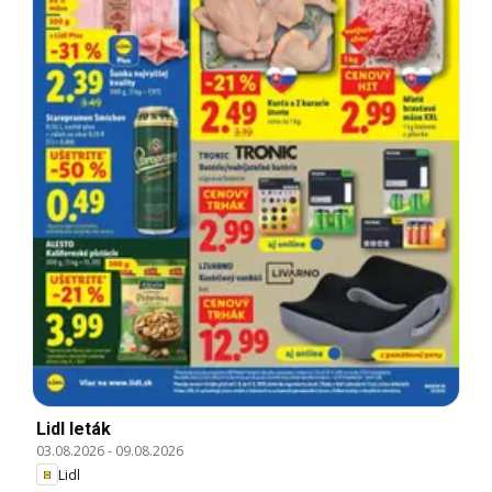
Lidl leták
03.08.2026
-
09.08.2026
Lidl