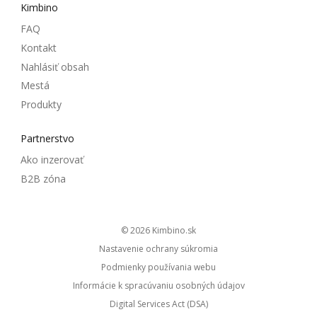
Kimbino
FAQ
Kontakt
Nahlásiť obsah
Mestá
Produkty
Partnerstvo
Ako inzerovať
B2B zóna
© 2026
kimbino.sk
Nastavenie ochrany súkromia
Podmienky používania webu
Informácie k spracúvaniu osobných údajov
Digital Services Act (DSA)