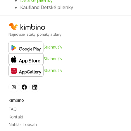
Detské plienky
Kaufland Detské plienky
Najnovšie letáky, ponuky a zľavy
Stiahnuť v
Stiahnuť v
Stiahnuť v
Kimbino
FAQ
Kontakt
Nahlásiť obsah