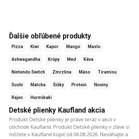
Ďalšie obľúbené produkty
Pizza
Kiwi
Kapor
Mango
Maslo
Ashwagandha
Krúpy
Med
Káva
Nintendo Switch
Zmrzlina
Mäso
Tiramisu
Sushi
Matcha
Šišky
Protein
Noviny
Rajec
Hurmikaki
Detské plienky Kaufland akcia
Produkt Detské plienky je práve teraz v akcii v
obchode Kaufland. Produkt Detské plienky v zľave si
môžete v Kaufland kúpiť od 06.08.2026. Neváhajte a