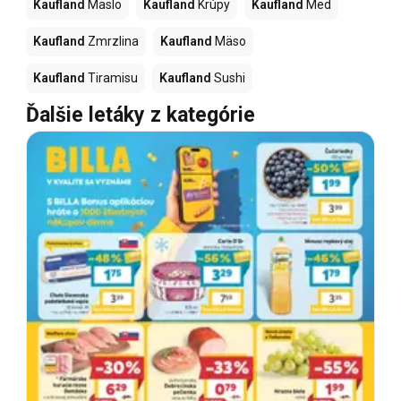
Kaufland
Maslo
Kaufland
Krúpy
Kaufland
Med
Kaufland
Zmrzlina
Kaufland
Mäso
Kaufland
Tiramisu
Kaufland
Sushi
Ďalšie letáky z kategórie