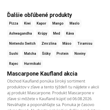
Ďalšie obľúbené produkty
Pizza
Kiwi
Kapor
Mango
Maslo
Ashwagandha
Krúpy
Med
Káva
Nintendo Switch
Zmrzlina
Mäso
Tiramisu
Sushi
Matcha
Šišky
Protein
Noviny
Rajec
Hurmikaki
Mascarpone Kaufland akcia
Obchod Kaufland ponúka široký sortiment
produktov v zľave a tento týždeň tu nájdete v akcii
aj produkt Mascarpone. Produkt Mascarpone v
zľave si môžete v Kaufland kúpiť od 06.08.2026.
Neváhajte a poponáhľajte sa. Ponuka je časovo