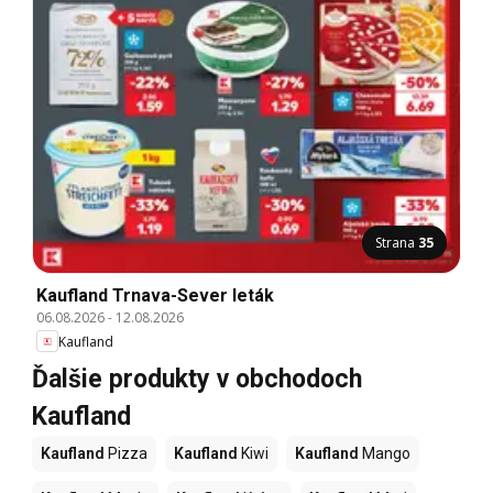
Strana
35
Kaufland Trnava-Sever leták
06.08.2026
-
12.08.2026
Kaufland
Ďalšie produkty v obchodoch
Kaufland
Kaufland
Pizza
Kaufland
Kiwi
Kaufland
Mango