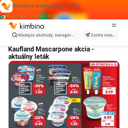
Aktuálne letáky vždy po ruke
Pridať do Chrome - ZADARMO
Hľadajte obchody, kategórie, produkty...
Zvoľte mesto
Kaufland Mascarpone
Kaufland Mascarpone akcia -
aktuálny leták