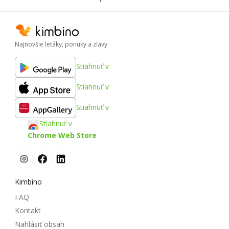
Najnovšie letáky, ponuky a zľavy
Stiahnuť v
Stiahnuť v
Stiahnuť v
Stiahnuť v
Chrome Web Store
Kimbino
FAQ
Kontakt
Nahlásiť obsah