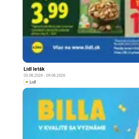
Lidl leták
03.08.2026
-
09.08.2026
Lidl