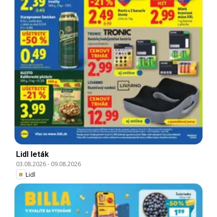
Lidl leták
03.08.2026
-
09.08.2026
Lidl