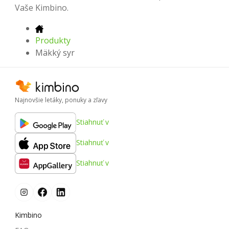
Vaše Kimbino.
Produkty
Mäkký syr
Najnovšie letáky, ponuky a zľavy
Stiahnuť v
Stiahnuť v
Stiahnuť v
Kimbino