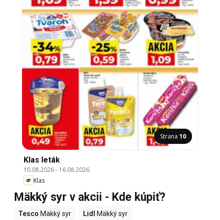
Strana
10
Klas leták
10.08.2026
-
16.08.2026
Klas
Mäkký syr v akcii - Kde kúpiť?
Tesco
Mäkký syr
Lidl
Mäkký syr