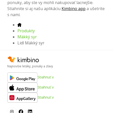
ponuky, aby ste vy mohli nakupovať lacnejšie.
Stiahnite si aj našu aplikáciu
Kimbino app
a ušetrite
s nami.
Produkty
Mäkký syr
Lidl Mäkký syr
Najnovšie letáky, ponuky a zľavy
Stiahnuť v
Stiahnuť v
Stiahnuť v