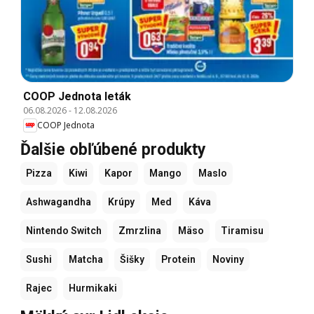
COOP Jednota leták
06.08.2026
-
12.08.2026
COOP Jednota
Ďalšie obľúbené produkty
Pizza
Kiwi
Kapor
Mango
Maslo
Ashwagandha
Krúpy
Med
Káva
Nintendo Switch
Zmrzlina
Mäso
Tiramisu
Sushi
Matcha
Šišky
Protein
Noviny
Rajec
Hurmikaki