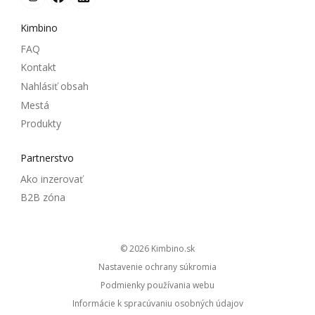
Kimbino
FAQ
Kontakt
Nahlásiť obsah
Mestá
Produkty
Partnerstvo
Ako inzerovať
B2B zóna
© 2026
kimbino.sk
Nastavenie ochrany súkromia
Podmienky používania webu
Informácie k spracúvaniu osobných údajov