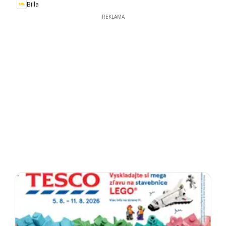
Billa
REKLAMA