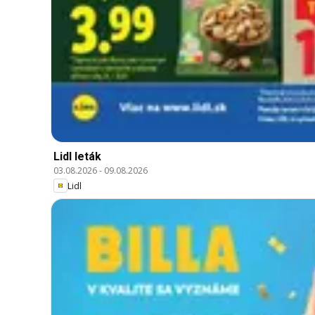
Lidl leták
03.08.2026
-
09.08.2026
Lidl