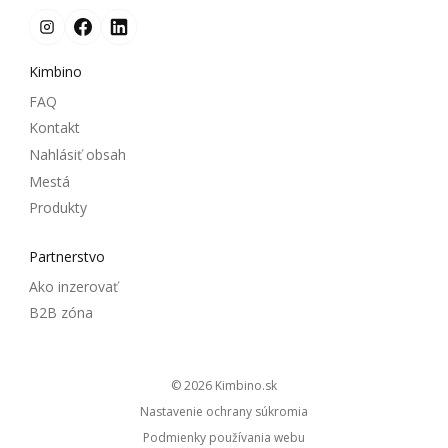
Kimbino
FAQ
Kontakt
Nahlásiť obsah
Mestá
Produkty
Partnerstvo
Ako inzerovať
B2B zóna
© 2026
kimbino.sk
Nastavenie ochrany súkromia
Podmienky používania webu