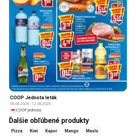
COOP Jednota leták
06.08.2026
-
12.08.2026
COOP Jednota
Ďalšie obľúbené produkty
Pizza
Kiwi
Kapor
Mango
Maslo