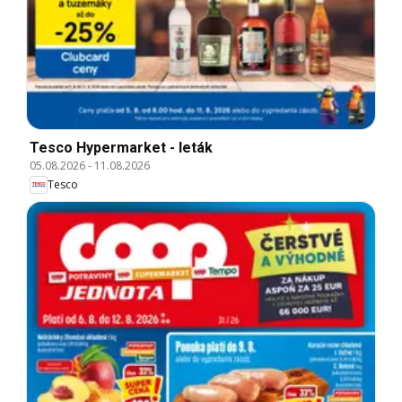
Tesco Hypermarket - leták
05.08.2026
-
11.08.2026
Tesco