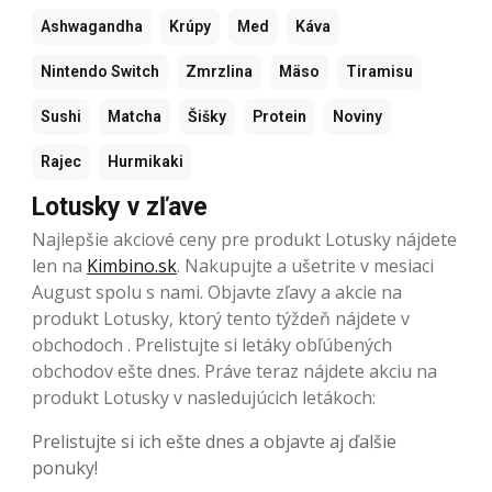
Ashwagandha
Krúpy
Med
Káva
Nintendo Switch
Zmrzlina
Mäso
Tiramisu
Sushi
Matcha
Šišky
Protein
Noviny
Rajec
Hurmikaki
Lotusky v zľave
Najlepšie akciové ceny pre produkt Lotusky nájdete
len na
Kimbino.sk
. Nakupujte a ušetrite v mesiaci
August spolu s nami. Objavte zľavy a akcie na
produkt Lotusky, ktorý tento týždeň nájdete v
obchodoch . Prelistujte si letáky obľúbených
obchodov ešte dnes. Práve teraz nájdete akciu na
produkt Lotusky v nasledujúcich letákoch:
Prelistujte si ich ešte dnes a objavte aj ďalšie
ponuky!