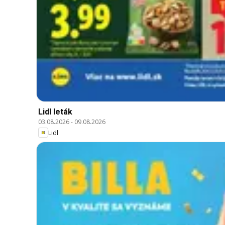
Lidl leták
03.08.2026
-
09.08.2026
Lidl