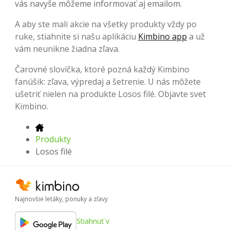
vás navyše môžeme informovať aj emailom.
A aby ste mali akcie na všetky produkty vždy po
ruke, stiahnite si našu aplikáciu
Kimbino app
a už
vám neunikne žiadna zľava.
Čarovné slovíčka, ktoré pozná každý Kimbino
fanúšik: zľava, výpredaj a šetrenie. U nás môžete
ušetriť nielen na produkte Losos filé. Objavte svet
Kimbino.
Produkty
Losos filé
Najnovšie letáky, ponuky a zľavy
Stiahnuť v