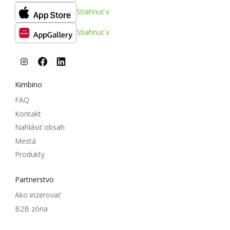
Stiahnuť v
Stiahnuť v
Kimbino
FAQ
Kontakt
Nahlásiť obsah
Mestá
Produkty
Partnerstvo
Ako inzerovať
B2B zóna