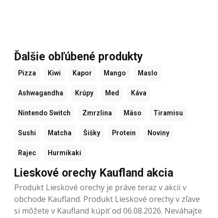
Ďalšie obľúbené produkty
Pizza
Kiwi
Kapor
Mango
Maslo
Ashwagandha
Krúpy
Med
Káva
Nintendo Switch
Zmrzlina
Mäso
Tiramisu
Sushi
Matcha
Šišky
Protein
Noviny
Rajec
Hurmikaki
Lieskové orechy Kaufland akcia
Produkt Lieskové orechy je práve teraz v akcii v
obchode Kaufland. Produkt Lieskové orechy v zľave
si môžete v Kaufland kúpiť od 06.08.2026. Neváhajte