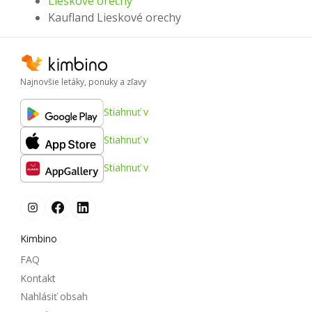
Lieskové orechy
Kaufland Lieskové orechy
Najnovšie letáky, ponuky a zľavy
Stiahnuť v
Stiahnuť v
Stiahnuť v
Kimbino
FAQ
Kontakt
Nahlásiť obsah