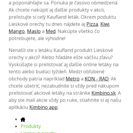
a poponáhľajte sa. Ponuka je časovo obmedzená.
Ak chcete nakúpiť aj ďalšie produkty v akcii,
prelistujte si celý Kaufland leták. Okrem poduktu
Lieskové orechy tu dnes nájdete aj
Pizza
,
Kiwi
,
Mango
,
Maslo
a
Med
. Nakúpte všetko čo
potrebujete, ale výhodne!
Nenašli ste v letáku Kaufland produkt Lieskové
orechy v akcii? Alebo hľadáte ešte väčšiu zľavu?
Vyskúšajte si prelistovať aj ďalšie online letáky na
tento alebo budúci týždeň. Medzi obľúbené
obchody patria napríklad
Metro
a
KON - RAD
. Ak
chcete ušetriť, nezabudnite si vždy pred nákupom
prelistovať akciové letáky na stránke
Kimbino.sk
. A
aby ste mali akcie vždy po ruke, stiahnite si aj našu
aplikáciu
Kimbino app
.
Produkty