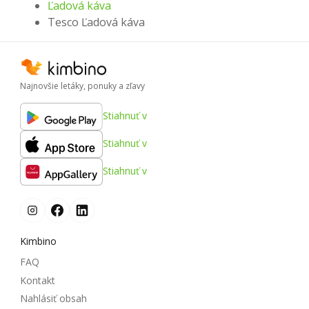
Ľadová káva
Tesco Ľadová káva
Najnovšie letáky, ponuky a zľavy
Stiahnuť v
Stiahnuť v
Stiahnuť v
Kimbino
FAQ
Kontakt
Nahlásiť obsah