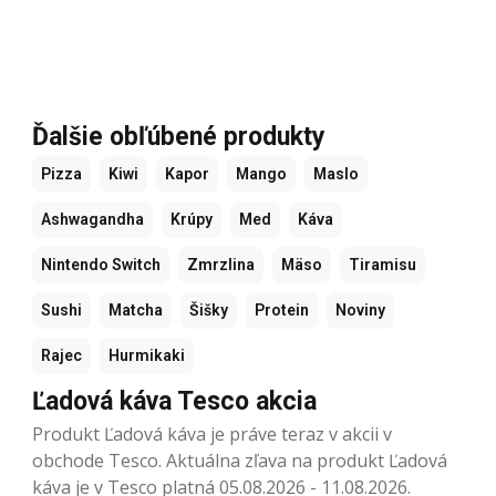
Ďalšie obľúbené produkty
Pizza
Kiwi
Kapor
Mango
Maslo
Ashwagandha
Krúpy
Med
Káva
Nintendo Switch
Zmrzlina
Mäso
Tiramisu
Sushi
Matcha
Šišky
Protein
Noviny
Rajec
Hurmikaki
Ľadová káva Tesco akcia
Produkt Ľadová káva je práve teraz v akcii v
obchode Tesco. Aktuálna zľava na produkt Ľadová
káva je v Tesco platná 05.08.2026 - 11.08.2026.