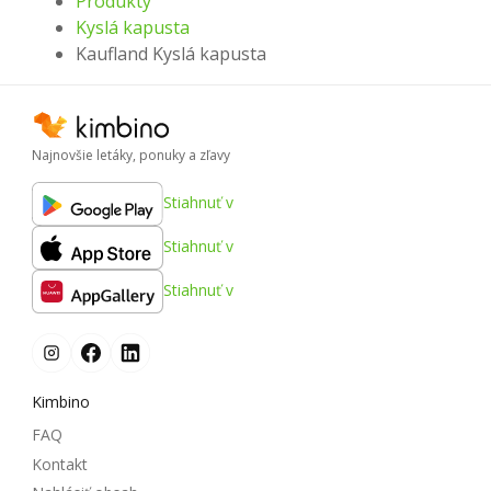
Produkty
Kyslá kapusta
Kaufland Kyslá kapusta
Najnovšie letáky, ponuky a zľavy
Stiahnuť v
Stiahnuť v
Stiahnuť v
Kimbino
FAQ
Kontakt