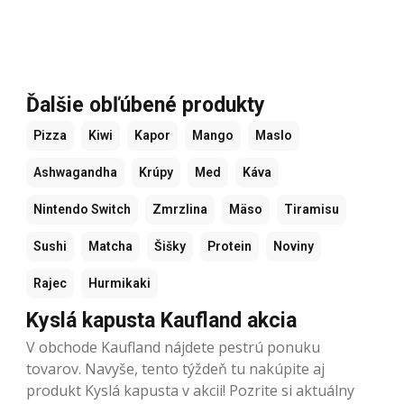
Ďalšie obľúbené produkty
Pizza
Kiwi
Kapor
Mango
Maslo
Ashwagandha
Krúpy
Med
Káva
Nintendo Switch
Zmrzlina
Mäso
Tiramisu
Sushi
Matcha
Šišky
Protein
Noviny
Rajec
Hurmikaki
Kyslá kapusta Kaufland akcia
V obchode Kaufland nájdete pestrú ponuku
tovarov. Navyše, tento týždeň tu nakúpite aj
produkt Kyslá kapusta v akcii! Pozrite si aktuálny