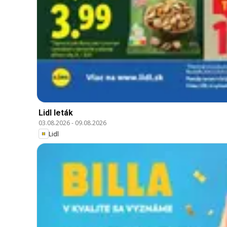
Lidl leták
03.08.2026
-
09.08.2026
Lidl