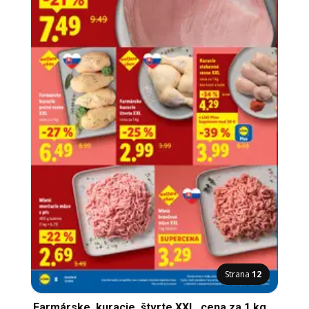
Strana
12
Farmárske, kuracie, štvrte XXL, cena za 1 kg,