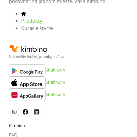
porovnať na jednom mieste. Vaše Kimbino.
Produkty
Kuracie štvrte
Najnovšie letáky, ponuky a zľavy
Stiahnuť v
Stiahnuť v
Stiahnuť v
Kimbino
FAQ