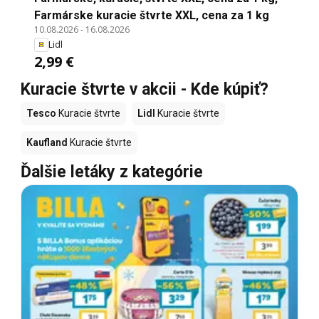
Farmárske kuracie štvrte XXL, cena za 1 kg
10.08.2026
-
16.08.2026
Lidl
2,99 €
Kuracie štvrte v akcii - Kde kúpiť?
Tesco
Kuracie štvrte
Lidl
Kuracie štvrte
Kaufland
Kuracie štvrte
Ďalšie letáky z kategórie