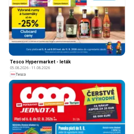
Tesco Hypermarket - leták
05.08.2026
-
11.08.2026
Tesco