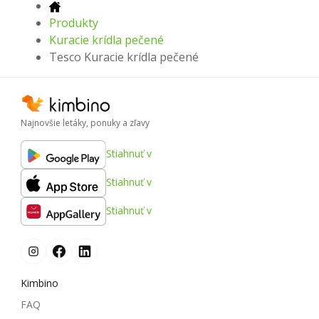
Produkty
Kuracie krídla pečené
Tesco Kuracie krídla pečené
Najnovšie letáky, ponuky a zľavy
Stiahnuť v
Stiahnuť v
Stiahnuť v
Kimbino
FAQ