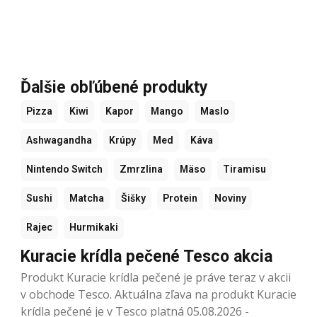
Ďalšie obľúbené produkty
Pizza
Kiwi
Kapor
Mango
Maslo
Ashwagandha
Krúpy
Med
Káva
Nintendo Switch
Zmrzlina
Mäso
Tiramisu
Sushi
Matcha
Šišky
Protein
Noviny
Rajec
Hurmikaki
Kuracie krídla pečené Tesco akcia
Produkt Kuracie krídla pečené je práve teraz v akcii
v obchode Tesco. Aktuálna zľava na produkt Kuracie
krídla pečené je v Tesco platná 05.08.2026 -