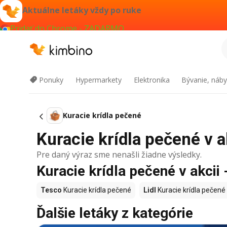
Aktuálne letáky vždy po ruke
Pridať do Chrome - ZADARMO
Ponuky
Hypermarkety
Elektronika
Bývanie, náby
Kuracie krídla pečené
Kuracie krídla pečené v a
Pre daný výraz sme nenašli žiadne výsledky.
Kuracie krídla pečené v akcii 
Tesco
Kuracie krídla pečené
Lidl
Kuracie krídla pečené
Ďalšie letáky z kategórie