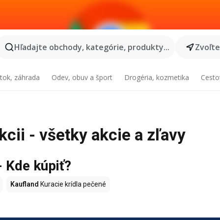
Hľadajte obchody, kategórie, produkty...
Zvoľt
tok, záhrada
Odev, obuv a šport
Drogéria, kozmetika
Cesto
kcii - všetky akcie a zľavy
- Kde kúpiť?
Kaufland
Kuracie krídla pečené