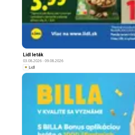
Lidl leták
03.08.2026
-
09.08.2026
Lidl