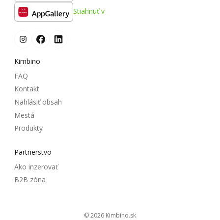
Stiahnuť v
Kimbino
FAQ
Kontakt
Nahlásiť obsah
Mestá
Produkty
Partnerstvo
Ako inzerovať
B2B zóna
© 2026
kimbino.sk