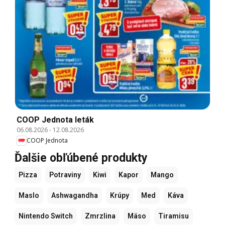
COOP Jednota leták
06.08.2026
-
12.08.2026
COOP Jednota
Ďalšie obľúbené produkty
Pizza
Potraviny
Kiwi
Kapor
Mango
Maslo
Ashwagandha
Krúpy
Med
Káva
Nintendo Switch
Zmrzlina
Mäso
Tiramisu