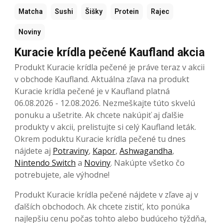
Matcha
Sushi
Šišky
Protein
Rajec
Noviny
Kuracie krídla pečené Kaufland akcia
Produkt Kuracie krídla pečené je práve teraz v akcii
v obchode Kaufland. Aktuálna zľava na produkt
Kuracie krídla pečené je v Kaufland platná
06.08.2026 - 12.08.2026. Nezmeškajte túto skvelú
ponuku a ušetrite. Ak chcete nakúpiť aj ďalšie
produkty v akcii, prelistujte si celý Kaufland leták.
Okrem poduktu Kuracie krídla pečené tu dnes
nájdete aj
Potraviny
,
Kapor
,
Ashwagandha
,
Nintendo Switch
a
Noviny
. Nakúpte všetko čo
potrebujete, ale výhodne!
Produkt Kuracie krídla pečené nájdete v zľave aj v
ďalších obchodoch. Ak chcete zistiť, kto ponúka
najlepšiu cenu počas tohto alebo budúceho týždňa,