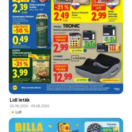
Lidl leták
03.08.2026
-
09.08.2026
Lidl