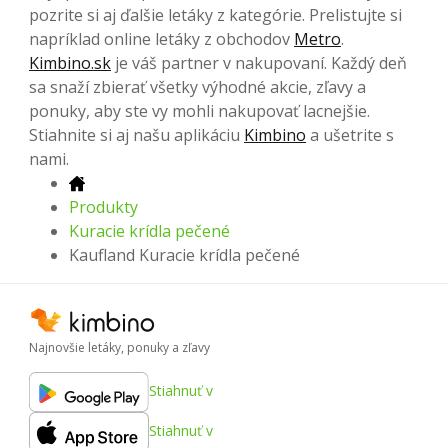
pozrite si aj ďalšie letáky z kategórie. Prelistujte si
napríklad online letáky z obchodov
Metro
.
Kimbino.sk
je váš partner v nakupovaní. Každý deň
sa snaží zbierať všetky výhodné akcie, zľavy a
ponuky, aby ste vy mohli nakupovať lacnejšie.
Stiahnite si aj našu aplikáciu
Kimbino
a ušetrite s
nami.
Produkty
Kuracie krídla pečené
Kaufland Kuracie krídla pečené
Najnovšie letáky, ponuky a zľavy
Stiahnuť v
Stiahnuť v