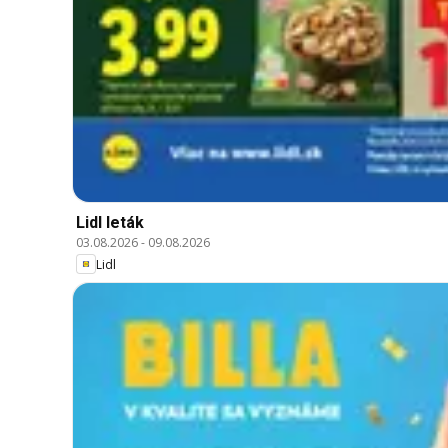
Lidl leták
03.08.2026
-
09.08.2026
Lidl