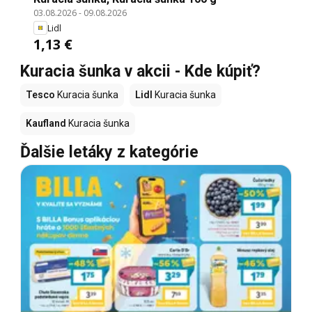
03.08.2026
-
09.08.2026
Lidl
1,13 €
Kuracia šunka v akcii - Kde kúpiť?
Tesco
Kuracia šunka
Lidl
Kuracia šunka
Kaufland
Kuracia šunka
Ďalšie letáky z kategórie