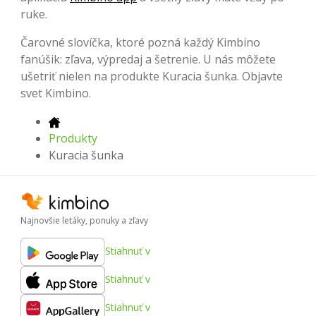
ruke.
Čarovné slovíčka, ktoré pozná každý Kimbino
fanúšik: zľava, výpredaj a šetrenie. U nás môžete
ušetriť nielen na produkte Kuracia šunka. Objavte
svet Kimbino.
Produkty
Kuracia šunka
Najnovšie letáky, ponuky a zľavy
Stiahnuť v
Stiahnuť v
Stiahnuť v