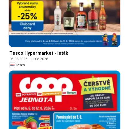
Tesco Hypermarket - leták
05.08.2026
-
11.08.2026
Tesco