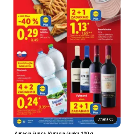
Strana
65
Kuracia šunka, Kuracia šunka 100 g