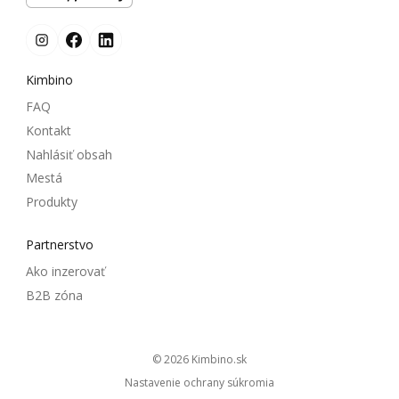
Kimbino
FAQ
Kontakt
Nahlásiť obsah
Mestá
Produkty
Partnerstvo
Ako inzerovať
B2B zóna
© 2026
kimbino.sk
Nastavenie ochrany súkromia