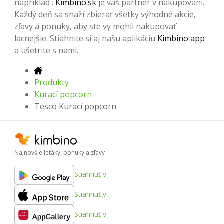
napríklad .
Kimbino.sk
je váš partner v nakupovaní.
Každý deň sa snaží zbierať všetky výhodné akcie,
zľavy a ponuky, aby ste vy mohli nakupovať
lacnejšie. Stiahnite si aj našu aplikáciu
Kimbino app
a ušetrite s nami.
Produkty
Kurací popcorn
Tesco Kurací popcorn
Najnovšie letáky, ponuky a zľavy
Stiahnuť v
Stiahnuť v
Stiahnuť v