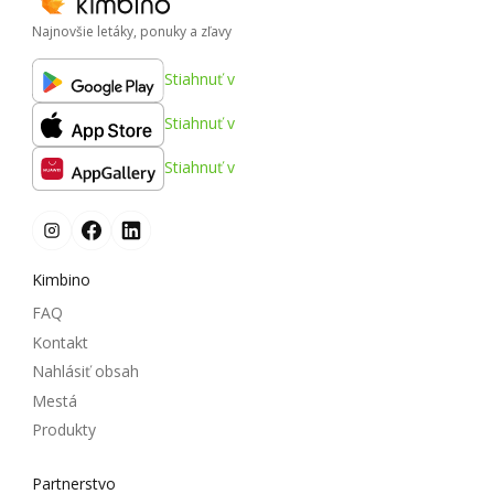
Najnovšie letáky, ponuky a zľavy
Stiahnuť v
Stiahnuť v
Stiahnuť v
Kimbino
FAQ
Kontakt
Nahlásiť obsah
Mestá
Produkty
Partnerstvo