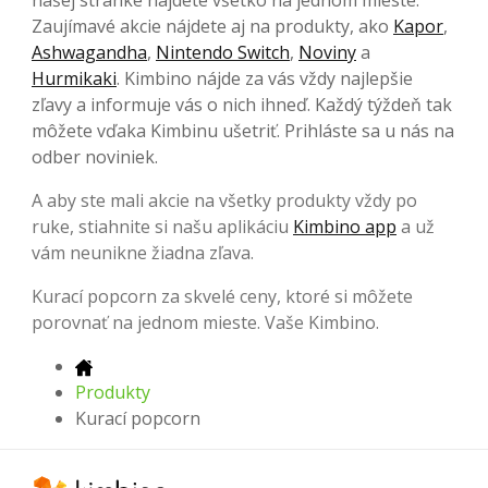
Zaujímavé akcie nájdete aj na produkty, ako
Kapor
,
Ashwagandha
,
Nintendo Switch
,
Noviny
a
Hurmikaki
. Kimbino nájde za vás vždy najlepšie
zľavy a informuje vás o nich ihneď. Každý týždeň tak
môžete vďaka Kimbinu ušetriť. Prihláste sa u nás na
odber noviniek.
A aby ste mali akcie na všetky produkty vždy po
ruke, stiahnite si našu aplikáciu
Kimbino app
a už
vám neunikne žiadna zľava.
Kurací popcorn za skvelé ceny, ktoré si môžete
porovnať na jednom mieste. Vaše Kimbino.
Produkty
Kurací popcorn