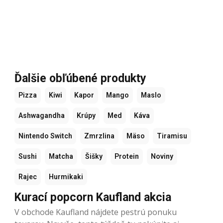
Ďalšie obľúbené produkty
Pizza
Kiwi
Kapor
Mango
Maslo
Ashwagandha
Krúpy
Med
Káva
Nintendo Switch
Zmrzlina
Mäso
Tiramisu
Sushi
Matcha
Šišky
Protein
Noviny
Rajec
Hurmikaki
Kurací popcorn Kaufland akcia
V obchode Kaufland nájdete pestrú ponuku