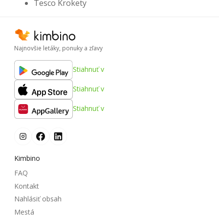
Tesco Krokety
Najnovšie letáky, ponuky a zľavy
Stiahnuť v
Stiahnuť v
Stiahnuť v
Kimbino
FAQ
Kontakt
Nahlásiť obsah
Mestá