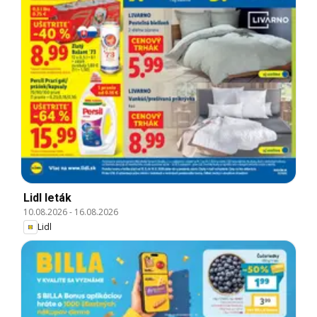
Lidl leták
10.08.2026
-
16.08.2026
Lidl