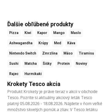
Ďalšie obľúbené produkty
Pizza
Kiwi
Kapor
Mango
Maslo
Ashwagandha
Krúpy
Med
Káva
Nintendo Switch
Zmrzlina
Mäso
Tiramisu
Sushi
Matcha
Šišky
Protein
Noviny
Rajec
Hurmikaki
Krokety Tesco akcia
Produkt Krokety je práve teraz v akcii v obchode
Tesco. Pozrite si aktuálny akciový leták Tesco
platný 05.08.2026 - 18.08.2026. Nájdete v ňom veľké
množstvo skvelých ponúk a zliav. V Tesco letáku