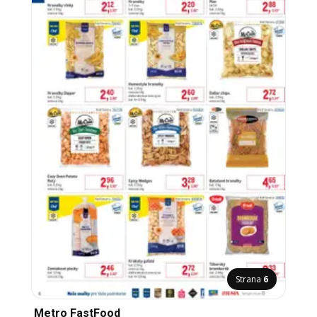
Strana
6
Metro FastFood