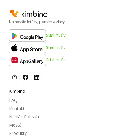
Najnovšie letáky, ponuky a zľavy
Stiahnuť v
Stiahnuť v
Stiahnuť v
Kimbino
FAQ
Kontakt
Nahlásiť obsah
Mestá
Produkty