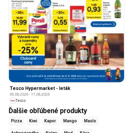
Tesco Hypermarket - leták
05.08.2026
-
11.08.2026
Tesco
Ďalšie obľúbené produkty
Pizza
Kiwi
Kapor
Mango
Maslo
Ashwagandha
Krúpy
Med
Káva