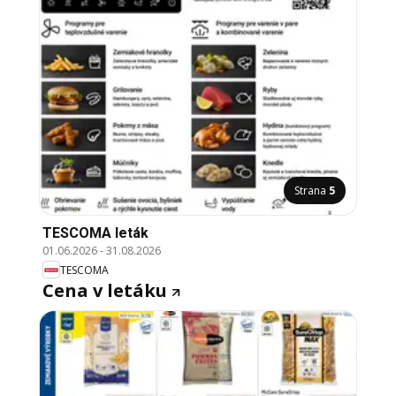
Strana
5
TESCOMA leták
01.06.2026
-
31.08.2026
TESCOMA
Cena v letáku