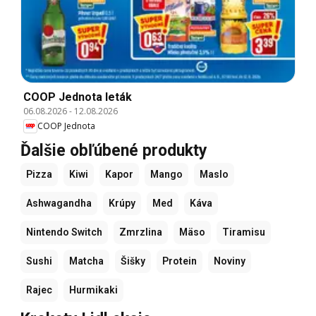
COOP Jednota leták
06.08.2026
-
12.08.2026
COOP Jednota
Ďalšie obľúbené produkty
Pizza
Kiwi
Kapor
Mango
Maslo
Ashwagandha
Krúpy
Med
Káva
Nintendo Switch
Zmrzlina
Mäso
Tiramisu
Sushi
Matcha
Šišky
Protein
Noviny
Rajec
Hurmikaki