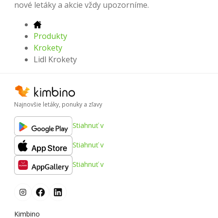
nové letáky a akcie vždy upozorníme.
Produkty
Krokety
Lidl Krokety
Najnovšie letáky, ponuky a zľavy
Stiahnuť v
Stiahnuť v
Stiahnuť v
Kimbino