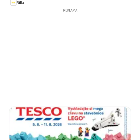
Billa
REKLAMA