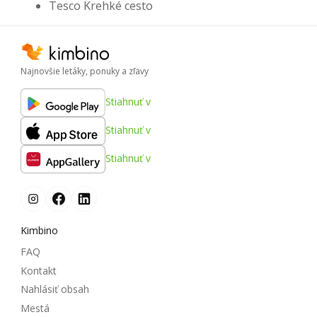
Tesco Krehké cesto
Najnovšie letáky, ponuky a zľavy
Stiahnuť v
Stiahnuť v
Stiahnuť v
Kimbino
FAQ
Kontakt
Nahlásiť obsah
Mestá