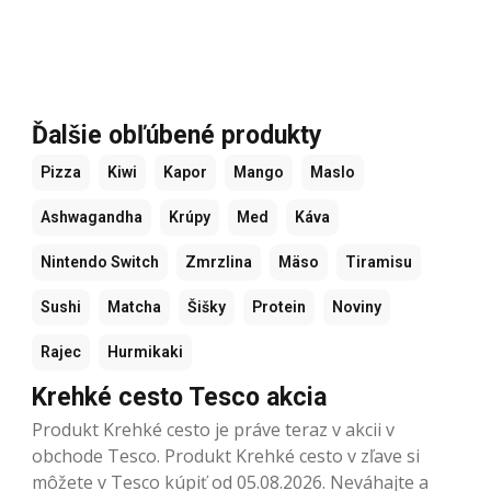
Ďalšie obľúbené produkty
Pizza
Kiwi
Kapor
Mango
Maslo
Ashwagandha
Krúpy
Med
Káva
Nintendo Switch
Zmrzlina
Mäso
Tiramisu
Sushi
Matcha
Šišky
Protein
Noviny
Rajec
Hurmikaki
Krehké cesto Tesco akcia
Produkt Krehké cesto je práve teraz v akcii v
obchode Tesco. Produkt Krehké cesto v zľave si
môžete v Tesco kúpiť od 05.08.2026. Neváhajte a