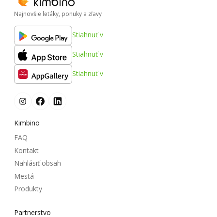
Najnovšie letáky, ponuky a zľavy
Stiahnuť v
Stiahnuť v
Stiahnuť v
Kimbino
FAQ
Kontakt
Nahlásiť obsah
Mestá
Produkty
Partnerstvo